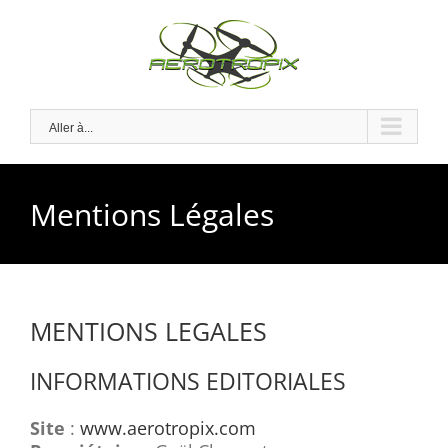
Skip
to
content
Aller à...
Mentions Légales
MENTIONS LEGALES
INFORMATIONS EDITORIALES
Site
:
www.aerotropix.com