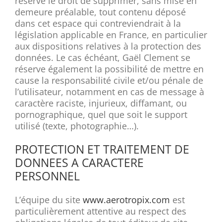
réserve le droit de supprimer, sans mise en
demeure préalable, tout contenu déposé
dans cet espace qui contreviendrait à la
législation applicable en France, en particulier
aux dispositions relatives à la protection des
données. Le cas échéant, Gaël Clement se
réserve également la possibilité de mettre en
cause la responsabilité civile et/ou pénale de
l’utilisateur, notamment en cas de message à
caractère raciste, injurieux, diffamant, ou
pornographique, quel que soit le support
utilisé (texte, photographie…).
PROTECTION ET TRAITEMENT DE
DONNEES A CARACTERE
PERSONNEL
L’équipe du site
www.aerotropix.com
est
particulièrement attentive au respect des